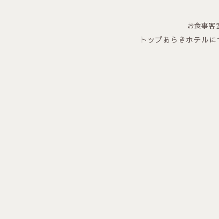
お食事
客
トップ
あらきホテルに