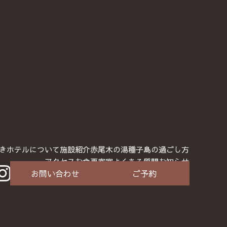
きホテルについて
施設紹介
赤尾木の湯
種子島の過ごし方
アクセス
お食事
客室
よくある質問
お知らせ
お問い合わせ
ご予約